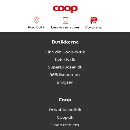
Find butik
Læs vores aviser
Coop app
Butikkerne
Find din Coop-butik
Kvickly.dk
SuperBrugsen.dk
365discount.dk
Brugsen
Coop
Privatlivspolitik
Coop.dk
Coop Medlem