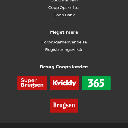
Coop Medlem
Coop Opskrifter
Coop Bank
Meget mere
Forbrugerhenvendelse
Registreringsvilkår
Besøg Coops kæder: