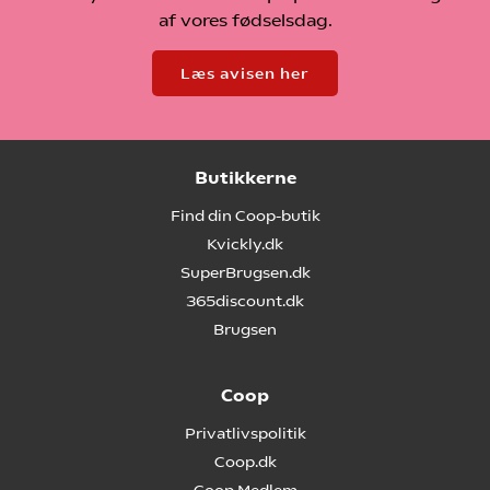
af vores fødselsdag.
Læs avisen her
Butikkerne
Find din Coop-butik
Kvickly.dk
SuperBrugsen.dk
365discount.dk
Brugsen
Coop
Privatlivspolitik
Coop.dk