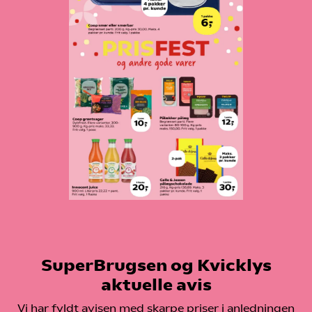
SuperBrugsen og Kvicklys
aktuelle avis
Vi har fyldt avisen med skarpe priser i anledningen