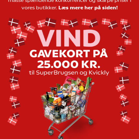
masse spændende konkurrencer og skarpe priser i
vores butikker.
Læs mere her på siden!